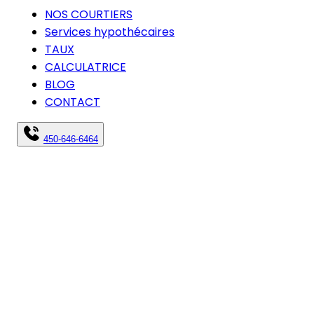
NOS COURTIERS
Services hypothécaires
TAUX
CALCULATRICE
BLOG
CONTACT
450-646-6464