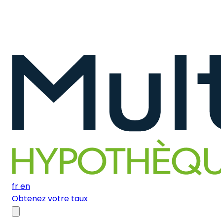
fr
en
Obtenez votre taux