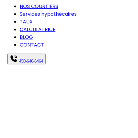
NOS COURTIERS
Services hypothécaires
TAUX
CALCULATRICE
BLOG
CONTACT
450-646-6464