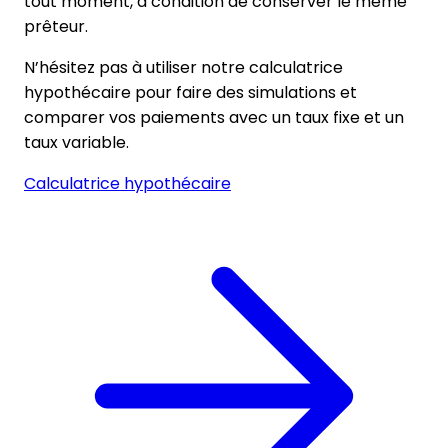
tout moment, à condition de conserver le même
prêteur.
N’hésitez pas à utiliser notre calculatrice
hypothécaire pour faire des simulations et
comparer vos paiements avec un taux fixe et un
taux variable.
Calculatrice hypothécaire