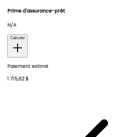
Prime d'assurance-prêt
N/A
Calculer
Paiement estimé
1 715,62 $