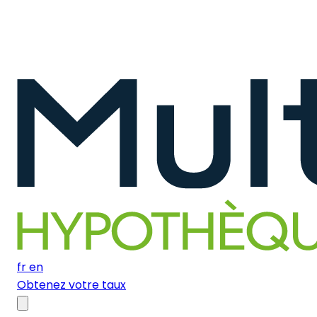
fr
en
Obtenez votre taux