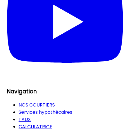
Navigation
NOS COURTIERS
Services hypothécaires
TAUX
CALCULATRICE