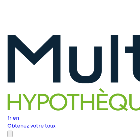
fr
en
Obtenez votre taux