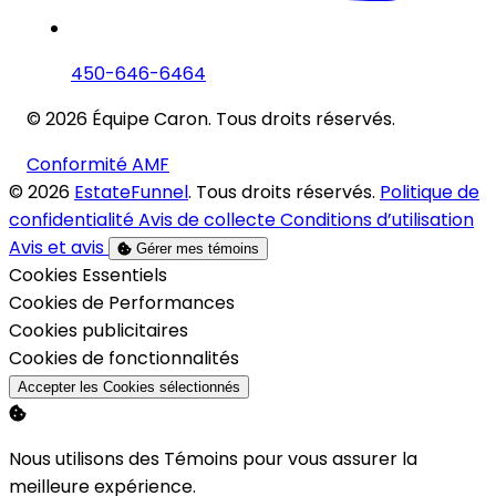
450-646-6464
© 2026 Équipe Caron. Tous droits réservés.
Conformité AMF
© 2026
EstateFunnel
. Tous droits réservés.
Politique de
confidentialité
Avis de collecte
Conditions d’utilisation
Avis et avis
Gérer mes témoins
Activer
Cookies Essentiels
Activer
Cookies de Performances
Activer
Cookies publicitaires
Activer
Cookies de fonctionnalités
Accepter les Cookies sélectionnés
Nous utilisons des Témoins pour vous assurer la
meilleure expérience.