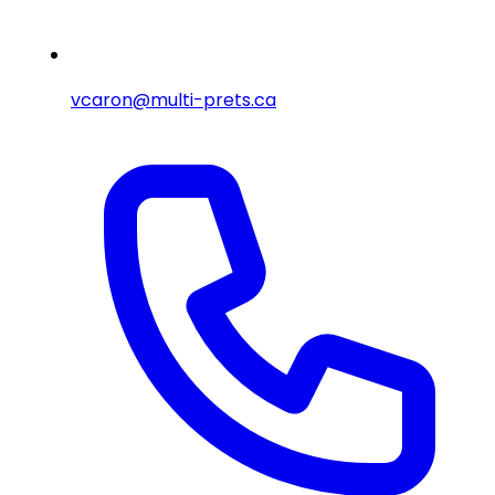
vcaron@multi-prets.ca