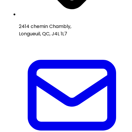
2414 chemin Chambly,
Longueuil, QC, J4L 1L7