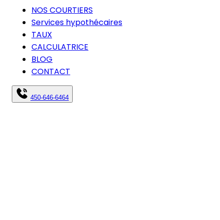
NOS COURTIERS
Services hypothécaires
TAUX
CALCULATRICE
BLOG
CONTACT
450-646-6464