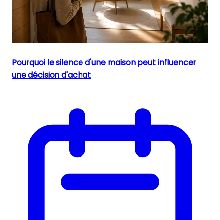
Pourquoi le silence d'une maison peut influencer
une décision d'achat