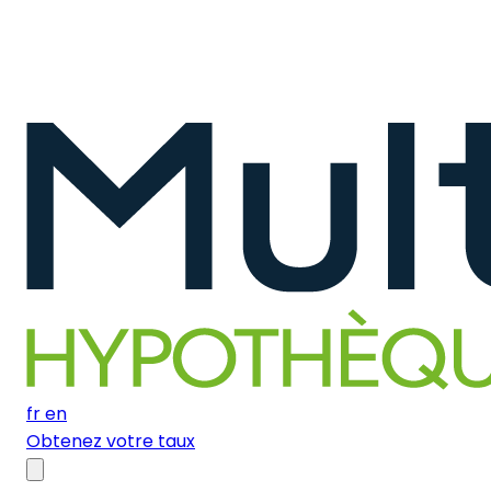
fr
en
Obtenez votre taux