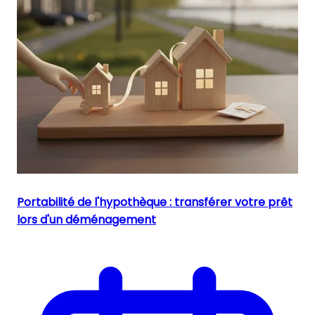
Portabilité de l'hypothèque : transférer votre prêt
lors d'un déménagement