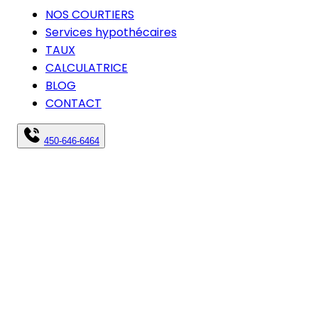
NOS COURTIERS
Services hypothécaires
TAUX
CALCULATRICE
BLOG
CONTACT
450-646-6464