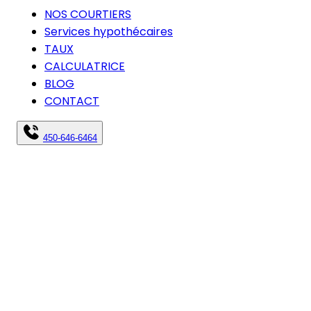
NOS COURTIERS
Services hypothécaires
TAUX
CALCULATRICE
BLOG
CONTACT
450-646-6464