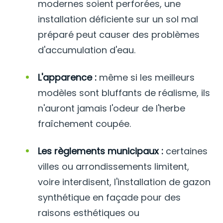
modernes soient perforées, une
installation déficiente sur un sol mal
préparé peut causer des problèmes
d'accumulation d'eau.
L'apparence :
même si les meilleurs
modèles sont bluffants de réalisme, ils
n'auront jamais l'odeur de l'herbe
fraîchement coupée.
Les règlements municipaux :
certaines
villes ou arrondissements limitent,
voire interdisent, l'installation de gazon
synthétique en façade pour des
raisons esthétiques ou