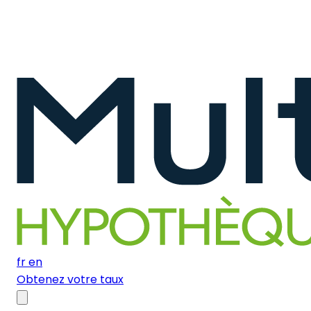
fr
en
Obtenez votre taux