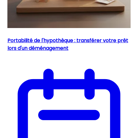
Portabilité de l'hypothèque : transférer votre prêt
lors d'un déménagement