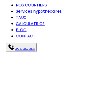
NOS COURTIERS
Services hypothécaires
TAUX
CALCULATRICE
BLOG
CONTACT
450-646-6464