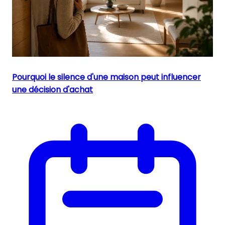
Pourquoi le silence d'une maison peut influencer
une décision d'achat