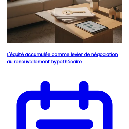
L'équité accumulée comme levier de négociation
au renouvellement hypothécaire