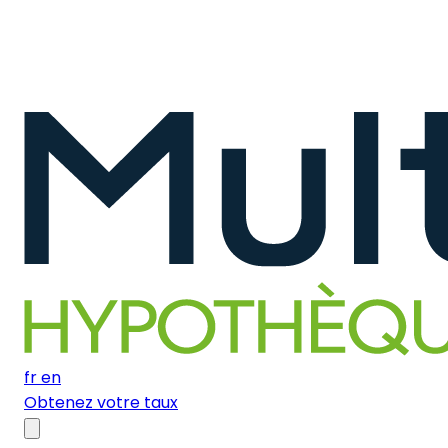
fr
en
Obtenez votre taux