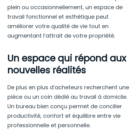
plein ou occasionnellement, un espace de
travail fonctionnel et esthétique peut
améliorer votre qualité de vie tout en
augmentant l’attrait de votre propriété.
Un espace qui répond aux
nouvelles réalités
De plus en plus d’acheteurs recherchent une
pièce ou un coin dédié au travail à domicile.
Un bureau bien conçu permet de concilier
productivité, confort et équilibre entre vie
professionnelle et personnelle.