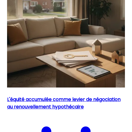
L'équité accumulée comme levier de négociation
au renouvellement hypothécaire