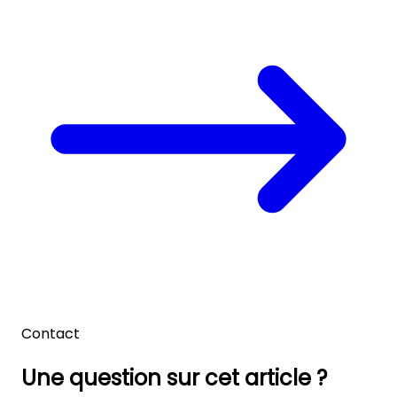
Contact
Une question sur cet article ?