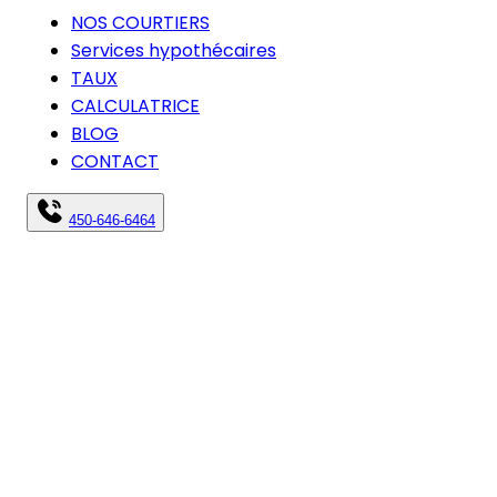
NOS COURTIERS
Services hypothécaires
TAUX
CALCULATRICE
BLOG
CONTACT
450-646-6464