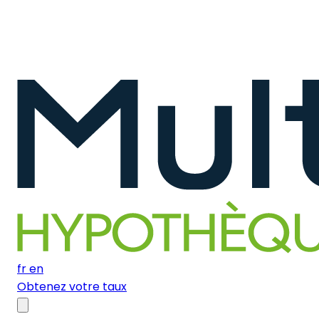
fr
en
Obtenez votre taux