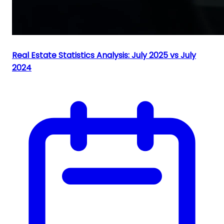
Real Estate Statistics Analysis: July 2025 vs July
2024