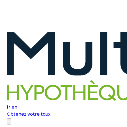
fr
en
Obtenez votre taux